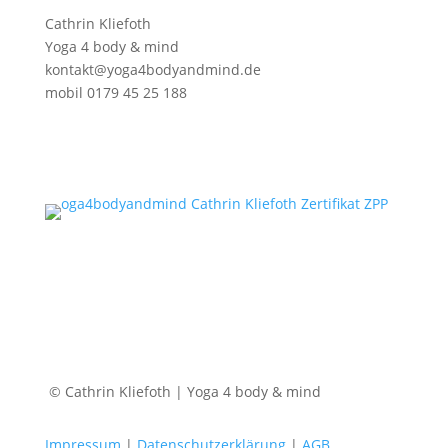
Cathrin Kliefoth
Yoga 4 body & mind
kontakt@yoga4bodyandmind.de
mobil 0179 45 25 188
© Cathrin Kliefoth | Yoga 4 body & mind
Impressum
|
Datenschutzerklärung
|
AGB