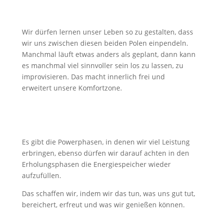
Wir dürfen lernen unser Leben so zu gestalten, dass
wir uns zwischen diesen beiden Polen einpendeln.
Manchmal läuft etwas anders als geplant, dann kann
es manchmal viel sinnvoller sein los zu lassen, zu
improvisieren. Das macht innerlich frei und
erweitert unsere Komfortzone.
Es gibt die Powerphasen, in denen wir viel Leistung
erbringen, ebenso dürfen wir darauf achten in den
Erholungsphasen die Energiespeicher wieder
aufzufüllen.
Das schaffen wir, indem wir das tun, was uns gut tut,
bereichert, erfreut und was wir genießen können.