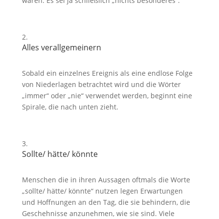
wären. Es sei ja schließlich „nichts besonderes“.
Alles verallgemeinern
Sobald ein einzelnes Ereignis als eine endlose Folge
von Niederlagen betrachtet wird und die Wörter
„immer“ oder „nie“ verwendet werden, beginnt eine
Spirale, die nach unten zieht.
Sollte/ hätte/ könnte
Menschen die in ihren Aussagen oftmals die Worte
„sollte/ hätte/ könnte“ nutzen legen Erwartungen
und Hoffnungen an den Tag, die sie behindern, die
Geschehnisse anzunehmen, wie sie sind. Viele