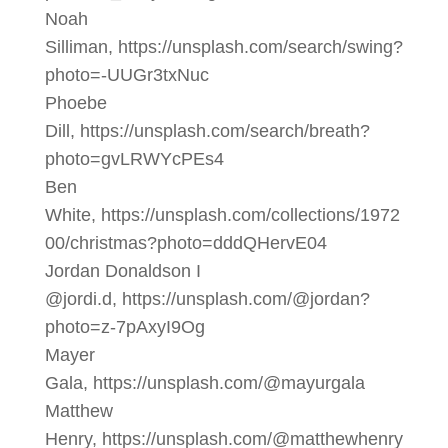
Noah
Silliman, https://unsplash.com/search/swing?
photo=-UUGr3txNuc
Phoebe
Dill, https://unsplash.com/search/breath?
photo=gvLRWYcPEs4
Ben
White, https://unsplash.com/collections/1972
00/christmas?photo=dddQHervE04
Jordan Donaldson I
@jordi.d, https://unsplash.com/@jordan?
photo=z-7pAxyI9Og
Mayer
Gala, https://unsplash.com/@mayurgala
Matthew
Henry, https://unsplash.com/@matthewhenry