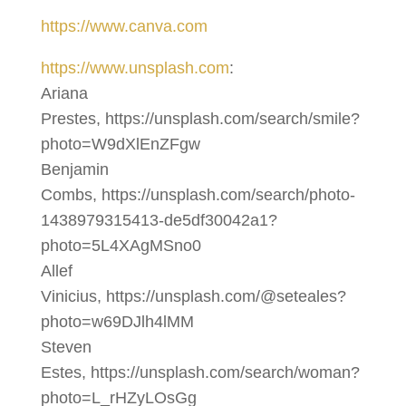
https://www.canva.com
https://www.unsplash.com
:
Ariana
Prestes, https://unsplash.com/search/smile?
photo=W9dXlEnZFgw
Benjamin
Combs, https://unsplash.com/search/photo-
1438979315413-de5df30042a1?
photo=5L4XAgMSno0
Allef
Vinicius, https://unsplash.com/@seteales?
photo=w69DJlh4lMM
Steven
Estes, https://unsplash.com/search/woman?
photo=L_rHZyLOsGg