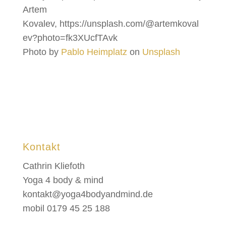
Artem
Kovalev, https://unsplash.com/@artemkoval
ev?photo=fk3XUcfTAvk
Photo by
Pablo Heimplatz
on
Unsplash
Kontakt
Cathrin Kliefoth
Yoga 4 body & mind
kontakt@yoga4bodyandmind.de
mobil 0179 45 25 188